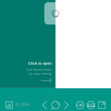
0 / 114