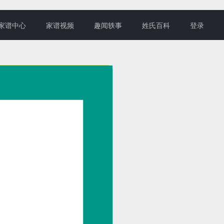
家谱中心
家谱视频
趣闻轶事
姓氏百科
登录