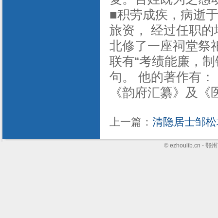
■积劳成疾，病逝
旅资， 经过任职的
北修了一座祠堂祭祀
联有“考绩能廉，制
句。 他的著作有：
《韵府汇纂》及《
上一篇：
清隐居士邹松
© ezhoulib.cn 