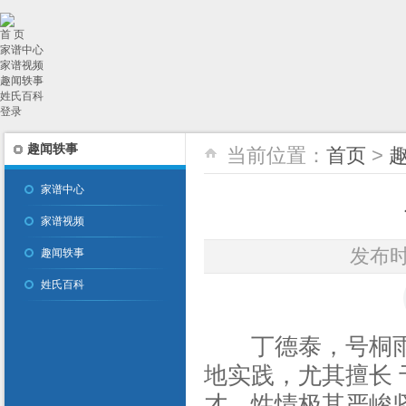
首 页
家谱中心
家谱视频
趣闻轶事
姓氏百科
登录
趣闻轶事
当前位置：
首页
>
家谱中心
家谱视频
发布时间
趣闻轶事
姓氏百科
丁德泰，号桐雨，
地实践，尤其擅长
才，性情极其严峻