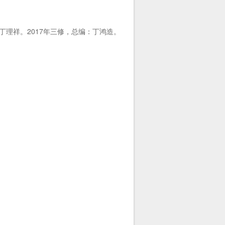
丁理祥。2017年三修，总编：丁鸿造。