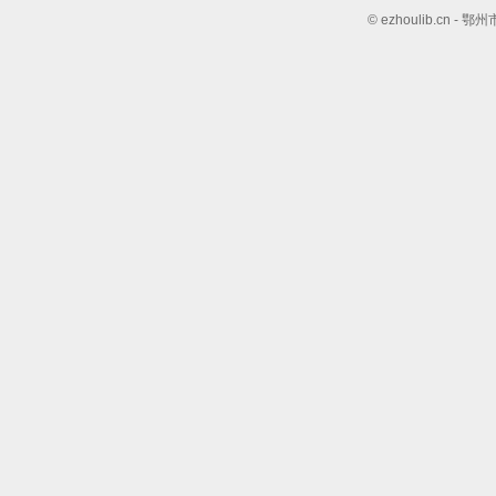
© ezhoulib.cn 