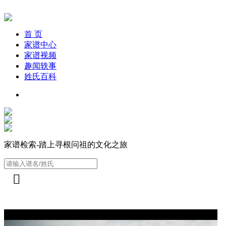
首 页
家谱中心
家谱视频
趣闻轶事
姓氏百科
家谱检索-踏上寻根问祖的文化之旅