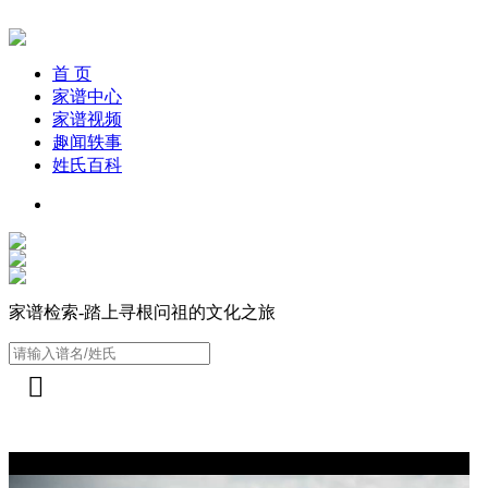
首 页
家谱中心
家谱视频
趣闻轶事
姓氏百科
家谱检索-踏上寻根问祖的文化之旅