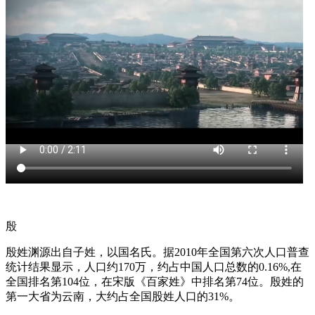
殷
殷姓渊源出自子姓，以国名氏。据2010年全国第六次人口普查
统计结果显示，人口约170万，约占中国人口总数的0.16%,在
全国排名第104位，在宋版《百家姓》中排名第74位。殷姓的
第一大省为云南，大约占全国股姓人口的31%。